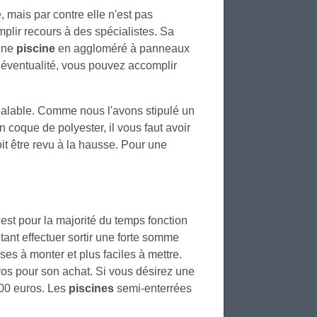
, mais par contre elle n'est pas
mplir recours à des spécialistes. Sa
'une
piscine
en aggloméré à panneaux
e éventualité, vous pouvez accomplir
éalable. Comme nous l'avons stipulé un
 coque de polyester, il vous faut avoir
it être revu à la hausse. Pour une
est pour la majorité du temps fonction
ant effectuer sortir une forte somme
ses à monter et plus faciles à mettre.
os pour son achat. Si vous désirez une
000 euros. Les
piscines
semi-enterrées