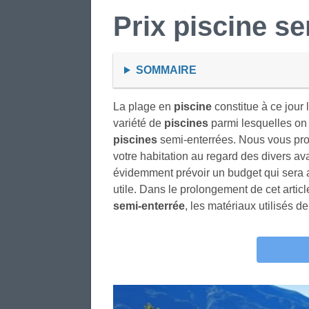
Prix
piscine se
SOMMAIRE
La plage en
piscine
constitue à ce jour
variété de
piscines
parmi lesquelles on 
piscines
semi-enterrées. Nous vous pro
votre habitation au regard des divers av
évidemment prévoir un budget qui sera al
utile. Dans le prolongement de cet arti
semi-enterrée
, les matériaux utilisés 