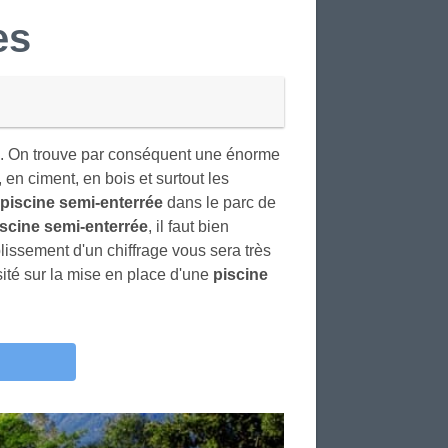
es
ons. On trouve par conséquent une énorme
, en ciment, en bois et surtout les
piscine semi-enterrée
dans le parc de
iscine semi-enterrée
, il faut bien
lissement d'un chiffrage vous sera très
ité sur la mise en place d'une
piscine