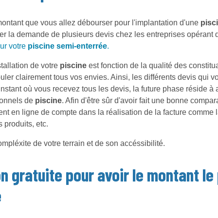
montant que vous allez débourser pour l'implantation d'une
pisc
borer la demande de plusieurs devis chez les entreprises opéran
ur votre
piscine semi-enterrée
.
tallation de votre
piscine
est fonction de la qualité des constitu
er clairement tous vos envies. Ainsi, les différents devis qui vo
'instant où vous recevez tous les devis, la future phase réside
sionnels de
piscine
. Afin d'être sûr d'avoir fait une bonne comp
ent en ligne de compte dans la réalisation de la facture comme l
 produits, etc.
mpléxite de votre terrain et de son accéssibilité.
n gratuite pour avoir le montant le
e