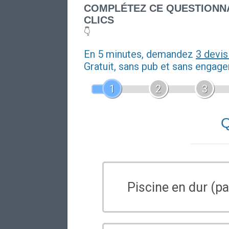
COMPLÉTEZ CE QUESTIONNA
CLICS
👇
En 5 minutes, demandez
3 devis
Gratuit, sans pub et sans engag
1
2
3
Q
Piscine en dur (pa