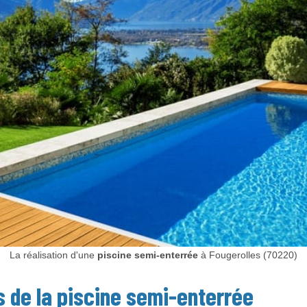
La réalisation d'une
piscine semi-enterrée
à Fougerolles (70220)
s de la
piscine semi-enterrée