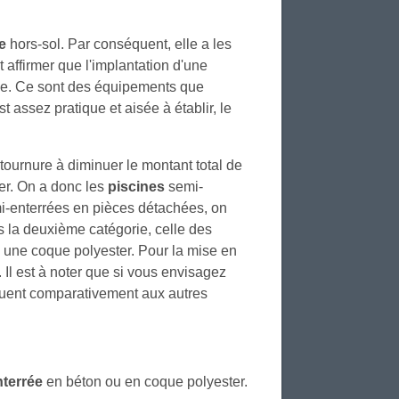
e
hors-sol. Par conséquent, elle a les
 affirmer que l'implantation d'une
e. Ce sont des équipements que
t assez pratique et aisée à établir, le
 tournure à diminuer le montant total de
er. On a donc les
piscines
semi-
-enterrées en pièces détachées, on
 la deuxième catégorie, celle des
 une coque polyester. Pour la mise en
Il est à noter que si vous envisagez
quent comparativement aux autres
nterrée
en béton ou en coque polyester.