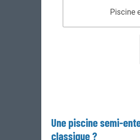
Piscine e
Une
piscine semi-ent
classique ?