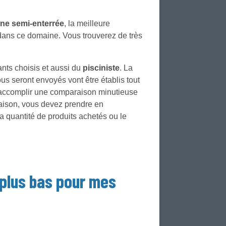
ine semi-enterrée
, la meilleure
t dans ce domaine. Vous trouverez de très
ants choisis et aussi du
pisciniste
. La
us seront envoyés vont être établis tout
 à accomplir une comparaison minutieuse
araison, vous devez prendre en
a quantité de produits achetés ou le
 plus bas pour mes