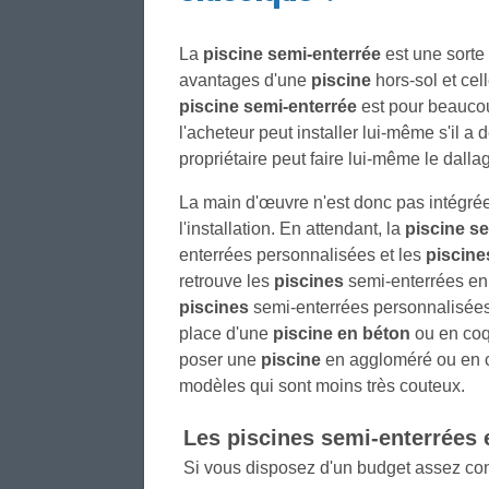
La
piscine semi-enterrée
est une sorte
avantages d'une
piscine
hors-sol et cel
piscine semi-enterrée
est pour beauco
l'acheteur peut installer lui-même s'il a 
propriétaire peut faire lui-même le dall
La main d'œuvre n'est donc pas intégrée
l'installation. En attendant, la
piscine s
enterrées personnalisées et les
piscine
retrouve les
piscines
semi-enterrées en 
piscines
semi-enterrées personnalisées
place d'une
piscine en béton
ou en coqu
poser une
piscine
en aggloméré ou en c
modèles qui sont moins très couteux.
Les
piscines
semi-enterrées e
Si vous disposez d'un budget assez co