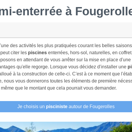
mi-enterrée
à Fougeroll
 l'une des activités les plus pratiquées courant les belles sais
peut citer les
piscines
enterrées, hors-sol, naturelles, en coffret
posons en attendant de vous arrêter sur la mise en place d'une
antages qu'elle regorge. Lorsque vous décidez d'installer une
p
loué à la construction de celle-ci. C'est à ce moment que l'étab
cle, nous vous donnerons toutes les éléments de première nécess
de même que le montant que cela pourrait vous demander.
Je choisis un
pisciniste
autour de Fougerolles