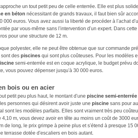
approche un tout petit peu de celle enterrée. Elle est plus solide
ne en béton
nécessitant de grands travaux, il faut bien sûr acco
 000 euros. Vous avez aussi la liberté de procéder à l'achat d
 montée par vous-même sans l'intervention d'un expert. Dans cett
os pour une structure de 12 m.
que polyester, elle ne peut être obtenue que sur commande pr
ce sont des
piscines
qui sont plus coûteuses. Pour les modèles en
iscine
semi-enterrée est en coque acrylique, le budget prévu do
te, vous pouvez dépenser jusqu'à 30 000 euros.
n bois ou en acier
ut petit peu plus haut, le montant d'une
piscine semi-enterrée
r les personnes qui désirent avoir juste une
piscine
sans pour aut
l sont les modèles parfaits. Elles sont vraiment très peu coûteu
 4,10 m, vous devez avoir en tête au moins un coût de 3000 eur
 de long, le prix grimpe à peine plus et s'étend à presque 15 
e terrasse dotée d'escaliers en bois autant.