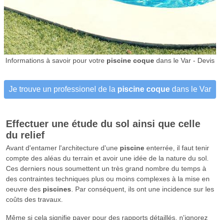
Informations à savoir pour votre
piscine coque
dans le Var - Devis
Je trouve un professionel de la
piscine coque
dans le Var
Effectuer une étude du sol ainsi que celle
du relief
Avant d'entamer l'architecture d'une
piscine
enterrée, il faut tenir
compte des aléas du terrain et avoir une idée de la nature du sol.
Ces derniers nous soumettent un très grand nombre du temps à
des contraintes techniques plus ou moins complexes à la mise en
oeuvre des
piscines
. Par conséquent, ils ont une incidence sur les
coûts des travaux.
Même si cela signifie payer pour des rapports détaillés, n'ignorez