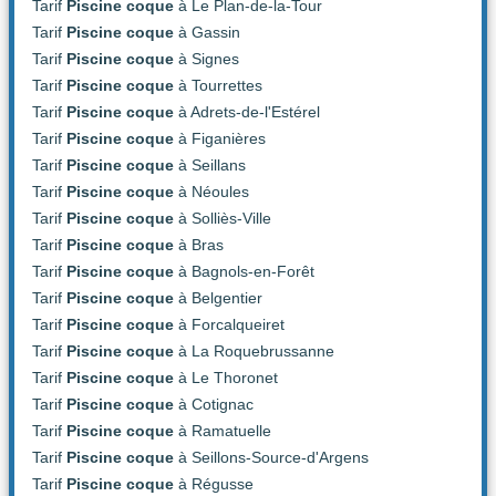
Tarif
Piscine coque
à Le Plan-de-la-Tour
Tarif
Piscine coque
à Gassin
Tarif
Piscine coque
à Signes
Tarif
Piscine coque
à Tourrettes
Tarif
Piscine coque
à Adrets-de-l'Estérel
Tarif
Piscine coque
à Figanières
Tarif
Piscine coque
à Seillans
Tarif
Piscine coque
à Néoules
Tarif
Piscine coque
à Solliès-Ville
Tarif
Piscine coque
à Bras
Tarif
Piscine coque
à Bagnols-en-Forêt
Tarif
Piscine coque
à Belgentier
Tarif
Piscine coque
à Forcalqueiret
Tarif
Piscine coque
à La Roquebrussanne
Tarif
Piscine coque
à Le Thoronet
Tarif
Piscine coque
à Cotignac
Tarif
Piscine coque
à Ramatuelle
Tarif
Piscine coque
à Seillons-Source-d'Argens
Tarif
Piscine coque
à Régusse