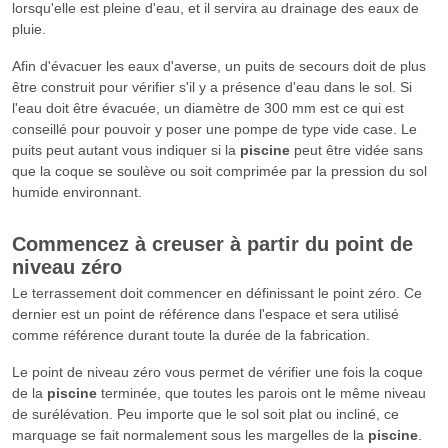
lorsqu'elle est pleine d'eau, et il servira au drainage des eaux de
pluie.
Afin d'évacuer les eaux d'averse, un puits de secours doit de plus
être construit pour vérifier s'il y a présence d'eau dans le sol. Si
l'eau doit être évacuée, un diamètre de 300 mm est ce qui est
conseillé pour pouvoir y poser une pompe de type vide case. Le
puits peut autant vous indiquer si la
piscine
peut être vidée sans
que la coque se soulève ou soit comprimée par la pression du sol
humide environnant.
Commencez à creuser à partir du point de
niveau zéro
Le terrassement doit commencer en définissant le point zéro. Ce
dernier est un point de référence dans l'espace et sera utilisé
comme référence durant toute la durée de la fabrication.
Le point de niveau zéro vous permet de vérifier une fois la coque
de la
piscine
terminée, que toutes les parois ont le même niveau
de surélévation. Peu importe que le sol soit plat ou incliné, ce
marquage se fait normalement sous les margelles de la
piscine
.