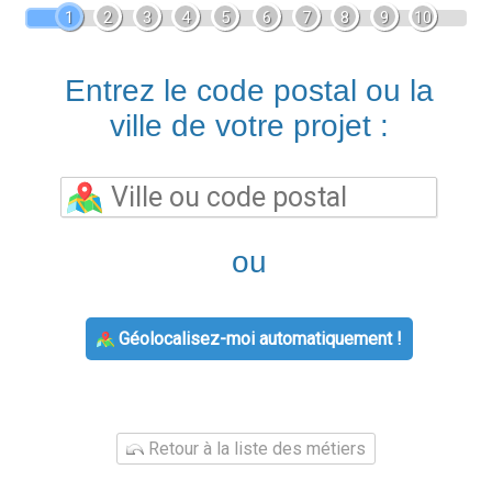
1
2
3
4
5
6
7
8
9
10
Entrez le code postal ou la
ville de votre projet :
ou
Géolocalisez-moi automatiquement !
Retour à la liste des métiers