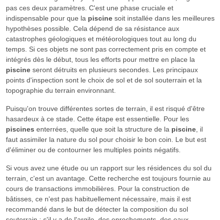
pas ces deux paramètres. C'est une phase cruciale et
indispensable pour que la
piscine
soit installée dans les meilleures
hypothèses possible. Cela dépend de sa résistance aux
catastrophes géologiques et météorologiques tout au long du
temps. Si ces objets ne sont pas correctement pris en compte et
intégrés dès le début, tous les efforts pour mettre en place la
piscine
seront détruits en plusieurs secondes. Les principaux
points d'inspection sont le choix de sol et de sol souterrain et la
topographie du terrain environnant.
Puisqu'on trouve différentes sortes de terrain, il est risqué d'être
hasardeux à ce stade. Cette étape est essentielle. Pour les
piscines
enterrées, quelle que soit la structure de la
piscine
, il
faut assimiler la nature du sol pour choisir le bon coin. Le but est
d'éliminer ou de contourner les multiples points négatifs.
Si vous avez une étude ou un rapport sur les résidences du sol du
terrain, c'est un avantage. Cette recherche est toujours fournie au
cours de transactions immobilières. Pour la construction de
bâtisses, ce n'est pas habituellement nécessaire, mais il est
recommandé dans le but de détecter la composition du sol
souterrain : s'il y a de l'argile, des enrochements, des eaux