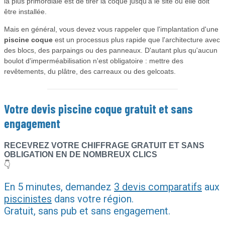
la plus primordiale est de tirer la coque jusqu'à le site où elle doit
être installée.
Mais en général, vous devez vous rappeler que l'implantation d'une
piscine coque
est un processus plus rapide que l'architecture avec
des blocs, des parpaings ou des panneaux. D'autant plus qu'aucun
boulot d'imperméabilisation n'est obligatoire : mettre des
revêtements, du plâtre, des carreaux ou des gelcoats.
Votre devis
piscine coque
gratuit et sans
engagement
RECEVREZ VOTRE CHIFFRAGE GRATUIT ET SANS
OBLIGATION EN DE NOMBREUX CLICS
👇
En 5 minutes, demandez
3 devis comparatifs
aux
piscinistes
dans votre région.
Gratuit, sans pub et sans engagement.