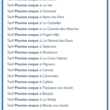
Tarif
Piscine coque
à Le Val
Tarif
Piscine coque
à Grimaud
Tarif
Piscine coque
à Nans-les-Pins
Tarif
Piscine coque
à Le Castellet
Tarif
Piscine coque
à Le Cannet-des-Maures
Tarif
Piscine coque
à Puget-Ville
Tarif
Piscine coque
à Le Revest-les-Eaux
Tarif
Piscine coque
à Salernes
Tarif
Piscine coque
à Rocbaron
Tarif
Piscine coque
à La Croix-Valmer
Tarif
Piscine coque
à Pignans
Tarif
Piscine coque
à Carcès
Tarif
Piscine coque
à Carnoules
Tarif
Piscine coque
à Callian
Tarif
Piscine coque
à Flassans-sur-Issole
Tarif
Piscine coque
à Barjols
Tarif
Piscine coque
à La Motte
Tarif
Piscine coque
à Besse-sur-Issole