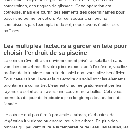
souterraines, des risques de glissade. Cette opération est
coûteuse, mais elle fournit des éléments très déterminantes pour
poser une bonne fondation. Par conséquent, si nous ne
connaissons pas l'exemplaire du sol, nous devons étudier ses
batîsses.
Les multiples facteurs à garder en tête pour
choisir l'endroit de sa
piscine
Le coin un rêve offre un environnement privé, ensoleillé et sans
vent loin des arbres. Si votre
piscine
se situe à l'extérieur, veuillez
profiter de la lumière naturelle du soleil dont vous allez bénéficier.
Pour cette raison, l'axe et la trajectoire du soleil sont les éléments
prioritaires à connaître. L'eau est chauffée gratuitement par les
rayons du soleil ou à travers une couverture à bulles. Cela vous
permettra de jouir de la
piscine
plus longtemps tout au long de
l'année.
Le coin ne doit pas être à proximité d'arbres, d'arbustes, de
végétation luxuriante ou encore, sous les arbres. En plus des
ombres qui peuvent nuire à la température de l'eau, les feuilles, les