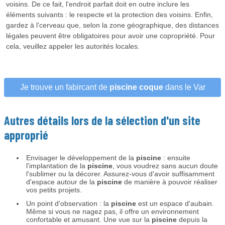
voisins. De ce fait, l'endroit parfait doit en outre inclure les
éléments suivants : le respecte et la protection des voisins. Enfin,
gardez à l'cerveau que, selon la zone géographique, des distances
légales peuvent être obligatoires pour avoir une copropriété. Pour
cela, veuillez appeler les autorités locales.
Je trouve un fabircant de
piscine coque
dans le Var
Autres détails lors de la sélection d'un site
approprié
Envisager le développement de la
piscine
: ensuite
l'implantation de la
piscine
, vous voudrez sans aucun doute
l'sublimer ou la décorer. Assurez-vous d'avoir suffisamment
d'espace autour de la
piscine
de manière à pouvoir réaliser
vos petits projets.
Un point d'observation : la
piscine
est un espace d'aubain.
Même si vous ne nagez pas, il offre un environnement
confortable et amusant. Une vue sur la
piscine
depuis la