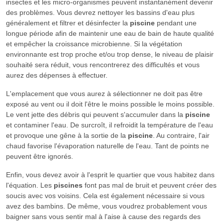
insectes et les micro-organismes peuvent instantanément devenir
des problèmes. Vous devrez nettoyer les bassins d'eau plus
généralement et filtrer et désinfecter la
piscine
pendant une
longue période afin de maintenir une eau de bain de haute qualité
et empêcher la croissance microbienne. Si la végétation
environnante est trop proche et/ou trop dense, le niveau de plaisir
souhaité sera réduit, vous rencontrerez des difficultés et vous
aurez des dépenses à effectuer.
L'emplacement que vous aurez à sélectionner ne doit pas être
exposé au vent ou il doit l'être le moins possible le moins possible.
Le vent jette des débris qui peuvent s'accumuler dans la
piscine
et contaminer l'eau. De surcroît, il refroidit la température de l'eau
et provoque une gêne à la sortie de la
piscine
. Au contraire, l'air
chaud favorise l'évaporation naturelle de l'eau. Tant de points ne
peuvent être ignorés.
Enfin, vous devez avoir à l'esprit le quartier que vous habitez dans
l'équation. Les
piscines
font pas mal de bruit et peuvent créer des
soucis avec vos voisins. Cela est également nécessaire si vous
avez des bambins. De même, vous voudrez probablement vous
baigner sans vous sentir mal à l'aise à cause des regards des