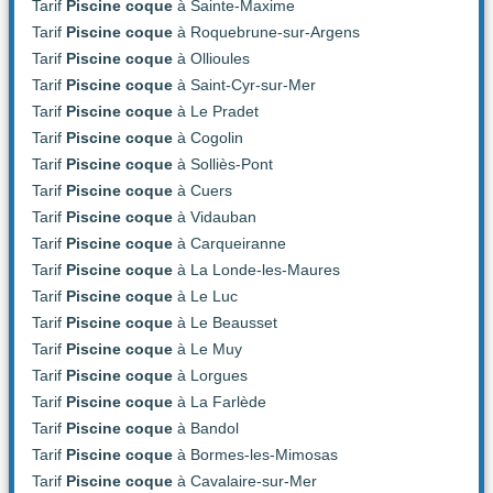
Tarif
Piscine coque
à Sainte-Maxime
Tarif
Piscine coque
à Roquebrune-sur-Argens
Tarif
Piscine coque
à Ollioules
Tarif
Piscine coque
à Saint-Cyr-sur-Mer
Tarif
Piscine coque
à Le Pradet
Tarif
Piscine coque
à Cogolin
Tarif
Piscine coque
à Solliès-Pont
Tarif
Piscine coque
à Cuers
Tarif
Piscine coque
à Vidauban
Tarif
Piscine coque
à Carqueiranne
Tarif
Piscine coque
à La Londe-les-Maures
Tarif
Piscine coque
à Le Luc
Tarif
Piscine coque
à Le Beausset
Tarif
Piscine coque
à Le Muy
Tarif
Piscine coque
à Lorgues
Tarif
Piscine coque
à La Farlède
Tarif
Piscine coque
à Bandol
Tarif
Piscine coque
à Bormes-les-Mimosas
Tarif
Piscine coque
à Cavalaire-sur-Mer