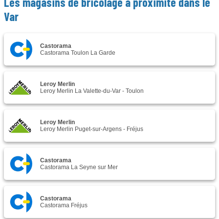
Les magasins de bricolage à proximité dans le
Var
Castorama
Castorama Toulon La Garde
Leroy Merlin
Leroy Merlin La Valette-du-Var - Toulon
Leroy Merlin
Leroy Merlin Puget-sur-Argens - Fréjus
Castorama
Castorama La Seyne sur Mer
Castorama
Castorama Fréjus