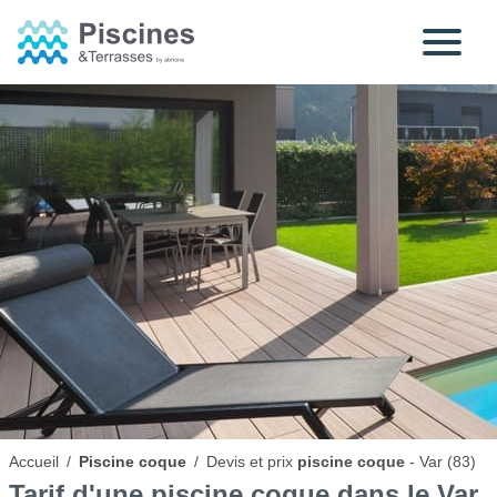
Accueil
/
Piscine coque
/
Devis et prix
piscine coque
- Var (83)
Tarif d'une
piscine coque
dans le Var