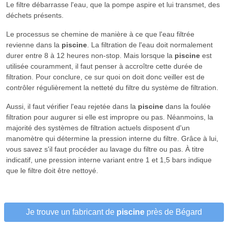
Le filtre débarrasse l'eau, que la pompe aspire et lui transmet, des
déchets présents.
Le processus se chemine de manière à ce que l'eau filtrée
revienne dans la
piscine
. La filtration de l'eau doit normalement
durer entre 8 à 12 heures non-stop. Mais lorsque la
piscine
est
utilisée couramment, il faut penser à accroître cette durée de
filtration. Pour conclure, ce sur quoi on doit donc veiller est de
contrôler régulièrement la netteté du filtre du système de filtration.
Aussi, il faut vérifier l'eau rejetée dans la
piscine
dans la foulée
filtration pour augurer si elle est impropre ou pas. Néanmoins, la
majorité des systèmes de filtration actuels disposent d'un
manomètre qui détermine la pression interne du filtre. Grâce à lui,
vous savez s'il faut procéder au lavage du filtre ou pas. À titre
indicatif, une pression interne variant entre 1 et 1,5 bars indique
que le filtre doit être nettoyé.
Je trouve un fabricant de
piscine
près de Bégard