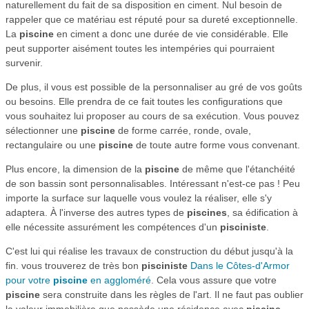
naturellement du fait de sa disposition en ciment. Nul besoin de
rappeler que ce matériau est réputé pour sa dureté exceptionnelle.
La
piscine
en ciment a donc une durée de vie considérable. Elle
peut supporter aisément toutes les intempéries qui pourraient
survenir.
De plus, il vous est possible de la personnaliser au gré de vos goûts
ou besoins. Elle prendra de ce fait toutes les configurations que
vous souhaitez lui proposer au cours de sa exécution. Vous pouvez
sélectionner une
piscine
de forme carrée, ronde, ovale,
rectangulaire ou une
piscine
de toute autre forme vous convenant.
Plus encore, la dimension de la
piscine
de même que l'étanchéité
de son bassin sont personnalisables. Intéressant n'est-ce pas ! Peu
importe la surface sur laquelle vous voulez la réaliser, elle s'y
adaptera. À l'inverse des autres types de
piscines
, sa édification à
elle nécessite assurément les compétences d'un
pisciniste
.
C'est lui qui réalise les travaux de construction du début jusqu'à la
fin. vous trouverez de très bon
pisciniste
Dans le Côtes-d'Armor
pour votre
piscine
en aggloméré
. Cela vous assure que votre
piscine
sera construite dans les règles de l'art. Il ne faut pas oublier