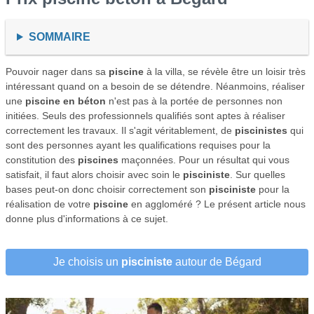
SOMMAIRE
Pouvoir nager dans sa
piscine
à la villa, se révèle être un loisir très
intéressant quand on a besoin de se détendre. Néanmoins, réaliser
une
piscine en béton
n'est pas à la portée de personnes non
initiées. Seuls des professionnels qualifiés sont aptes à réaliser
correctement les travaux. Il s'agit véritablement, de
piscinistes
qui
sont des personnes ayant les qualifications requises pour la
constitution des
piscines
maçonnées. Pour un résultat qui vous
satisfait, il faut alors choisir avec soin le
pisciniste
. Sur quelles
bases peut-on donc choisir correctement son
pisciniste
pour la
réalisation de votre
piscine
en aggloméré ? Le présent article nous
donne plus d'informations à ce sujet.
Je choisis un
pisciniste
autour de Bégard