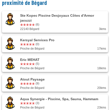
proximité de Bégard
Ste Kopec Piscine Desjoyaux Côtes d'Armor
jacuzzi
(6)
22140 Bégard
3kms
Kersyal Services Pro
(0)
Proche de Bégard
17kms
Eric MEHAT
(5)
Proche de Bégard
18kms
Atout Paysage
(9)
Proche de Bégard
20kms
Aqua Synergie - Piscine, Spa, Sauna, Hammam
(3)
Proche de Bégard
23kms