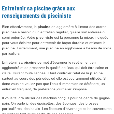
Entretenir sa
piscine
grâce aux
renseignements du
pisciniste
Bien effectivement, la
piscine
en aggloméré à l'instar des autres
piscines
a besoin d'un entretien régulier, qu'elle soit enterrée ou
semi-enterrée. Votre
pisciniste
est la personne la mieux indiquée
pour vous éclairer pour entretenir de façon durable et efficace la
piscine
. Évidemment, une
piscine
en aggloméré a besoin de soins
particuliers.
Entretenir sa
piscine
permet d'épargner le revêtement en
aggloméré et de préserver la qualité de l'eau qui doit être saine et
claire. Durant toute l'année, il faut contrôler l'état de la
piscine
surtout au cours des périodes où elle est couramment utilisée. Si
donc vous ne voulez pas que l'eau d'immersion se détériore, un
entretien fréquent, de préférence journalier s'impose.
Il vous faudra utiliser des machins conçus pour ce genre de gagne-
pain. On parle ici des épuisettes, des éponges, des brosses
particulières, des balais. Les flotteurs d'hivernage et les couvertures