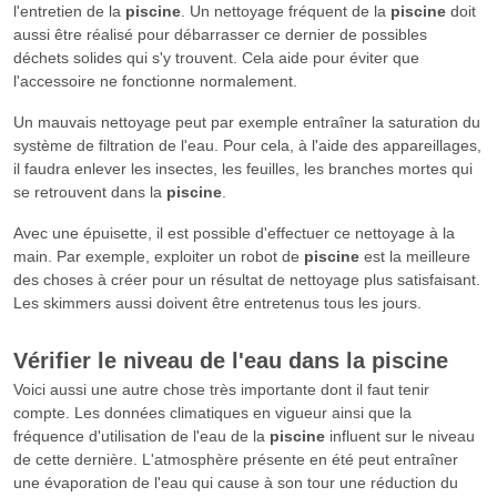
l'entretien de la
piscine
. Un nettoyage fréquent de la
piscine
doit
aussi être réalisé pour débarrasser ce dernier de possibles
déchets solides qui s'y trouvent. Cela aide pour éviter que
l'accessoire ne fonctionne normalement.
Un mauvais nettoyage peut par exemple entraîner la saturation du
système de filtration de l'eau. Pour cela, à l'aide des appareillages,
il faudra enlever les insectes, les feuilles, les branches mortes qui
se retrouvent dans la
piscine
.
Avec une épuisette, il est possible d'effectuer ce nettoyage à la
main. Par exemple, exploiter un robot de
piscine
est la meilleure
des choses à créer pour un résultat de nettoyage plus satisfaisant.
Les skimmers aussi doivent être entretenus tous les jours.
Vérifier le niveau de l'eau dans la
piscine
Voici aussi une autre chose très importante dont il faut tenir
compte. Les données climatiques en vigueur ainsi que la
fréquence d'utilisation de l'eau de la
piscine
influent sur le niveau
de cette dernière. L'atmosphère présente en été peut entraîner
une évaporation de l'eau qui cause à son tour une réduction du