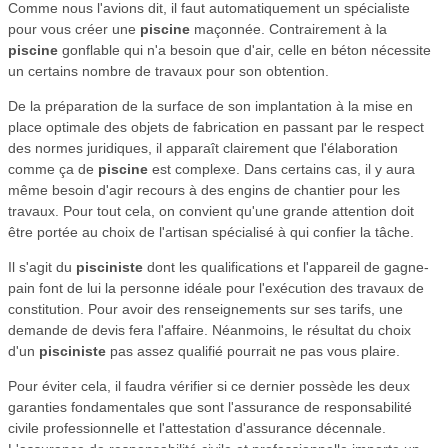
Comme nous l'avions dit, il faut automatiquement un spécialiste
pour vous créer une
piscine
maçonnée. Contrairement à la
piscine
gonflable qui n'a besoin que d'air, celle en béton nécessite
un certains nombre de travaux pour son obtention.
De la préparation de la surface de son implantation à la mise en
place optimale des objets de fabrication en passant par le respect
des normes juridiques, il apparaît clairement que l'élaboration
comme ça de
piscine
est complexe. Dans certains cas, il y aura
même besoin d'agir recours à des engins de chantier pour les
travaux. Pour tout cela, on convient qu'une grande attention doit
être portée au choix de l'artisan spécialisé à qui confier la tâche.
Il s'agit du
pisciniste
dont les qualifications et l'appareil de gagne-
pain font de lui la personne idéale pour l'exécution des travaux de
constitution. Pour avoir des renseignements sur ses tarifs, une
demande de devis fera l'affaire. Néanmoins, le résultat du choix
d'un
pisciniste
pas assez qualifié pourrait ne pas vous plaire.
Pour éviter cela, il faudra vérifier si ce dernier possède les deux
garanties fondamentales que sont l'assurance de responsabilité
civile professionnelle et l'attestation d'assurance décennale.