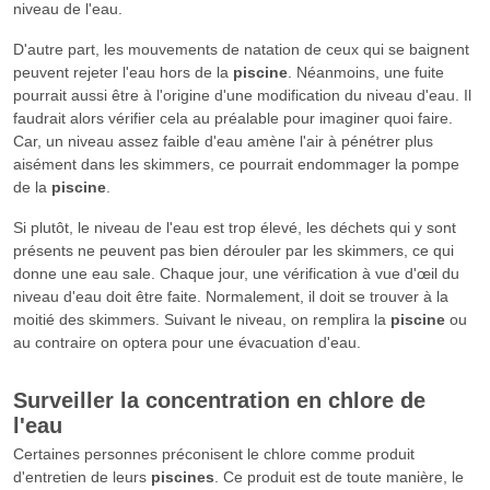
niveau de l'eau.
D'autre part, les mouvements de natation de ceux qui se baignent
peuvent rejeter l'eau hors de la
piscine
. Néanmoins, une fuite
pourrait aussi être à l'origine d'une modification du niveau d'eau. Il
faudrait alors vérifier cela au préalable pour imaginer quoi faire.
Car, un niveau assez faible d'eau amène l'air à pénétrer plus
aisément dans les skimmers, ce pourrait endommager la pompe
de la
piscine
.
Si plutôt, le niveau de l'eau est trop élevé, les déchets qui y sont
présents ne peuvent pas bien dérouler par les skimmers, ce qui
donne une eau sale. Chaque jour, une vérification à vue d'œil du
niveau d'eau doit être faite. Normalement, il doit se trouver à la
moitié des skimmers. Suivant le niveau, on remplira la
piscine
ou
au contraire on optera pour une évacuation d'eau.
Surveiller la concentration en chlore de
l'eau
Certaines personnes préconisent le chlore comme produit
d'entretien de leurs
piscines
. Ce produit est de toute manière, le