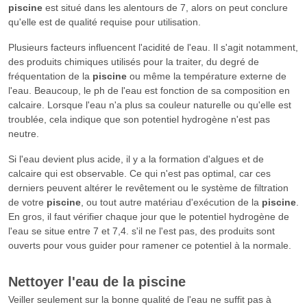
piscine
est situé dans les alentours de 7, alors on peut conclure
qu'elle est de qualité requise pour utilisation.
Plusieurs facteurs influencent l'acidité de l'eau. Il s'agit notamment,
des produits chimiques utilisés pour la traiter, du degré de
fréquentation de la
piscine
ou même la température externe de
l'eau. Beaucoup, le ph de l'eau est fonction de sa composition en
calcaire. Lorsque l'eau n'a plus sa couleur naturelle ou qu'elle est
troublée, cela indique que son potentiel hydrogène n'est pas
neutre.
Si l'eau devient plus acide, il y a la formation d'algues et de
calcaire qui est observable. Ce qui n'est pas optimal, car ces
derniers peuvent altérer le revêtement ou le système de filtration
de votre
piscine
, ou tout autre matériau d'exécution de la
piscine
.
En gros, il faut vérifier chaque jour que le potentiel hydrogène de
l'eau se situe entre 7 et 7,4. s'il ne l'est pas, des produits sont
ouverts pour vous guider pour ramener ce potentiel à la normale.
Nettoyer l'eau de la
piscine
Veiller seulement sur la bonne qualité de l'eau ne suffit pas à