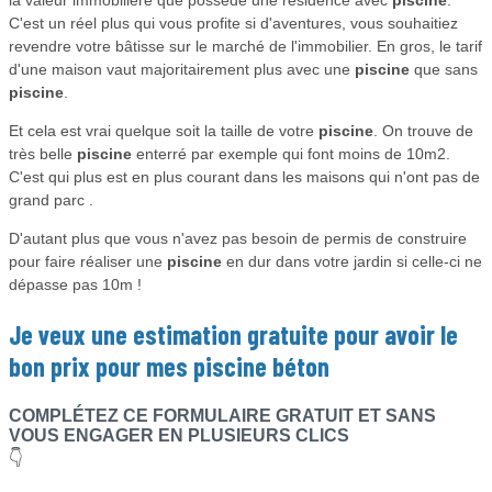
la valeur immobilière que possède une résidence avec
piscine
.
C'est un réel plus qui vous profite si d'aventures, vous souhaitiez
revendre votre bâtisse sur le marché de l'immobilier. En gros, le tarif
d'une maison vaut majoritairement plus avec une
piscine
que sans
piscine
.
Et cela est vrai quelque soit la taille de votre
piscine
. On trouve de
très belle
piscine
enterré par exemple qui font moins de 10m2.
C'est qui plus est en plus courant dans les maisons qui n'ont pas de
grand parc .
D'autant plus que vous n'avez pas besoin de permis de construire
pour faire réaliser une
piscine
en dur dans votre jardin si celle-ci ne
dépasse pas 10m !
Je veux une estimation gratuite pour avoir le
bon prix pour mes
piscine béton
COMPLÉTEZ CE FORMULAIRE GRATUIT ET SANS
VOUS ENGAGER EN PLUSIEURS CLICS
👇