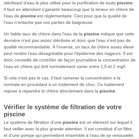
stérilisant d'eau le plus utilisé pour la purification de toute
piscine
.
Il faut en attendant s'garantir beaucoup que la teneur en chlore de
l'eau de
piscine
est règlementaire. Ceci pour que la qualité de
l'eau n'entache pas vos parties de baigneuse.
Un faible taux de chlore dans l'eau de la
piscine
indique que cette
dernière n'est pas assez stérilisée et donc que l'eau n'est pas de
qualité recommandable. À l'inverse, un taux de chlore assez élevé
peut rendre l'eau désagréable pour l'épiderme des nageurs. Il est
donc conseillé de contrôler de façon journalière la concentration de
l'eau en chlore qui doit normalement varier entre 1,5 et 2 mg/l.
Si cela n'est pas le cas, il faut ramener la concentration à la
normale en procédant à un traitement de choc. Ce traitement
repose à répandre le chlore directement dans la
piscine
.
Vérifier le système de filtration de votre
piscine
Le système de filtration d'une
piscine
est un élément sur lequel il
faut veiller avec la plus grande attention. Il est constitué d'un filtre
et d'une pompe qui permettent ensemble à l'eau de se renouveler.