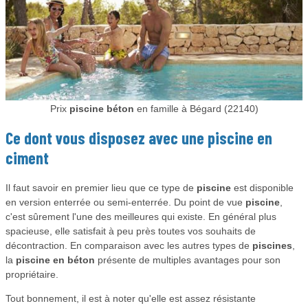
Prix
piscine béton
en famille à Bégard (22140)
Ce dont vous disposez avec une
piscine
en
ciment
Il faut savoir en premier lieu que ce type de
piscine
est disponible
en version enterrée ou semi-enterrée. Du point de vue
piscine
,
c'est sûrement l'une des meilleures qui existe. En général plus
spacieuse, elle satisfait à peu près toutes vos souhaits de
décontraction. En comparaison avec les autres types de
piscines
,
la
piscine en béton
présente de multiples avantages pour son
propriétaire.
Tout bonnement, il est à noter qu'elle est assez résistante