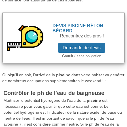
de surface font aussi partie de ces appareils.
DEVIS
PISCINE BÉTON
BÉGARD
Rencontrez des pros !
Demande de devis
Gratuit / sans obligation
Quoiqu'il en soit, l'arrivé de la
piscine
dans votre habitat va générer
de nombreux occupations supplémentaires le weekend ! :
Contrôler le ph de l'eau de baigneuse
Maîtriser le potentiel hydrogène de l'eau de la
piscine
est
nécessaire pour vous garantir que cette eau est bonne. Le
potentiel hydrogène est l'indicateur de la nature acide, de base ou
neutre de l'eau. Il est important de savoir que si le ph de l'eau
avoisine 7, il est considéré comme neutre. Si le ph de l'eau de la