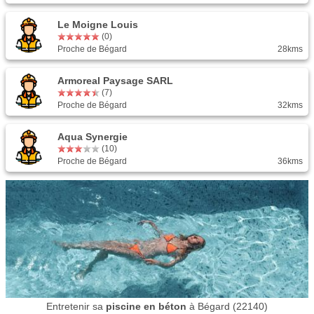
Le Moigne Louis
(0)
Proche de Bégard
28kms
Armoreal Paysage SARL
(7)
Proche de Bégard
32kms
Aqua Synergie
(10)
Proche de Bégard
36kms
Entretenir sa
piscine en béton
à Bégard (22140)