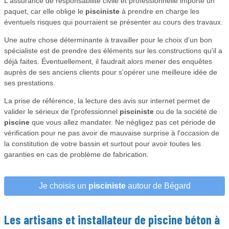
L'assurance de responsabilité civile et professionnelle importe un
paquet, car elle oblige le
pisciniste
à prendre en charge les
éventuels risques qui pourraient se présenter au cours des travaux.
Une autre chose déterminante à travailler pour le choix d'un bon
spécialiste est de prendre des éléments sur les constructions qu'il a
déjà faites. Éventuellement, il faudrait alors mener des enquêtes
auprès de ses anciens clients pour s'opérer une meilleure idée de
ses prestations.
La prise de référence, la lecture des avis sur internet permet de
valider le sérieux de l'professionnel
pisciniste
ou de la société de
piscine
que vous allez mandater. Ne négligez pas cet période de
vérification pour ne pas avoir de mauvaise surprise à l'occasion de
la constitution de votre bassin et surtout pour avoir toutes les
garanties en cas de problème de fabrication.
Je choisis un
pisciniste
autour de Bégard
Les artisans et installateur de
piscine béton
à