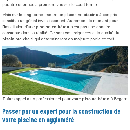
paraître énormes à première vue sur le court terme.
Mais sur le long terme, mettre en place une
piscine
à ces prix
constitue un génial investissement. Autrement, le montant pour
l'installation d'une
piscine en béton
n'est pas une donnée
constante dans la réalité. Ce sont vos exigences et la qualité du
pisciniste
choisi qui détermineront en majeure partie ce tarif.
Faîtes appel à un professionnel pour votre
piscine béton
à Bégard
Passer par un expert pour la construction de
votre
piscine
en aggloméré