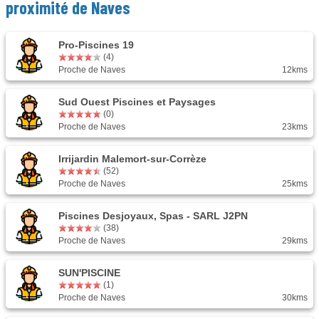
proximité de Naves
Pro-Piscines 19
(4)
Proche de Naves
12kms
Sud Ouest Piscines et Paysages
(0)
Proche de Naves
23kms
Irrijardin Malemort-sur-Corrèze
(52)
Proche de Naves
25kms
Piscines Desjoyaux, Spas - SARL J2PN
(38)
Proche de Naves
29kms
SUN'PISCINE
(1)
Proche de Naves
30kms