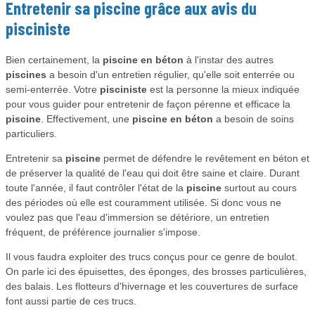
Entretenir sa
piscine
grâce aux avis du
pisciniste
Bien certainement, la
piscine en béton
à l'instar des autres
piscines
a besoin d'un entretien régulier, qu'elle soit enterrée ou
semi-enterrée. Votre
pisciniste
est la personne la mieux indiquée
pour vous guider pour entretenir de façon pérenne et efficace la
piscine
. Effectivement, une
piscine en béton
a besoin de soins
particuliers.
Entretenir sa
piscine
permet de défendre le revêtement en béton et
de préserver la qualité de l'eau qui doit être saine et claire. Durant
toute l'année, il faut contrôler l'état de la
piscine
surtout au cours
des périodes où elle est couramment utilisée. Si donc vous ne
voulez pas que l'eau d'immersion se détériore, un entretien
fréquent, de préférence journalier s'impose.
Il vous faudra exploiter des trucs conçus pour ce genre de boulot.
On parle ici des épuisettes, des éponges, des brosses particulières,
des balais. Les flotteurs d'hivernage et les couvertures de surface
font aussi partie de ces trucs.