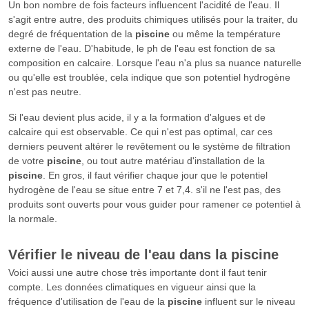
Un bon nombre de fois facteurs influencent l'acidité de l'eau. Il
s'agit entre autre, des produits chimiques utilisés pour la traiter, du
degré de fréquentation de la
piscine
ou même la température
externe de l'eau. D'habitude, le ph de l'eau est fonction de sa
composition en calcaire. Lorsque l'eau n'a plus sa nuance naturelle
ou qu'elle est troublée, cela indique que son potentiel hydrogène
n'est pas neutre.
Si l'eau devient plus acide, il y a la formation d'algues et de
calcaire qui est observable. Ce qui n'est pas optimal, car ces
derniers peuvent altérer le revêtement ou le système de filtration
de votre
piscine
, ou tout autre matériau d'installation de la
piscine
. En gros, il faut vérifier chaque jour que le potentiel
hydrogène de l'eau se situe entre 7 et 7,4. s'il ne l'est pas, des
produits sont ouverts pour vous guider pour ramener ce potentiel à
la normale.
Vérifier le niveau de l'eau dans la
piscine
Voici aussi une autre chose très importante dont il faut tenir
compte. Les données climatiques en vigueur ainsi que la
fréquence d'utilisation de l'eau de la
piscine
influent sur le niveau