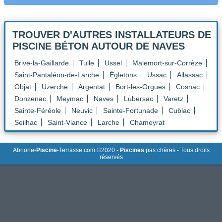
TROUVER D'AUTRES INSTALLATEURS DE
PISCINE BÉTON
AUTOUR DE NAVES
Brive-la-Gaillarde
Tulle
Ussel
Malemort-sur-Corrèze
Saint-Pantaléon-de-Larche
Égletons
Ussac
Allassac
Objat
Uzerche
Argentat
Bort-les-Orgues
Cosnac
Donzenac
Meymac
Naves
Lubersac
Varetz
Sainte-Féréole
Neuvic
Sainte-Fortunade
Cublac
Seilhac
Saint-Viance
Larche
Chameyrat
Abrione-
Piscine
-Terrasse.com ©2020 -
Piscines
pas chères - Tous droits
réservés