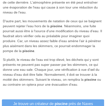
de cette dernière. L'atmosphère présente en été peut entraîner
une évaporation de l'eau qui cause à son tour une réduction du
niveau de l'eau.
D'autre part, les mouvements de natation de ceux qui se baignent
peuvent rejeter l'eau hors de la
piscine
. Néanmoins, une fuite
pourrait aussi être à l'source d'une modification du niveau d'eau. Il
faudrait alors vérifier cela au préalable pour imaginer quoi
produire. Car, un niveau assez faible d'eau amène l'air à pénétrer
plus aisément dans les skimmers, ce pourrait endommager la
pompe de la
piscine
.
Si plutôt, le niveau de l'eau est trop élevé, les déchets qui y sont
présents ne peuvent pas super passer par les skimmers, ce qui
donne une eau sale. Chaque jour, une vérification à vue d'œil du
niveau d'eau doit être faite. Normalement, il doit se trouver à la
moitié des skimmers. Suivant le niveau, on remplira la
piscine
ou
au contraire on optera pour une évacuation d'eau.
Je trouve un créateur de
piscine
près de Naves