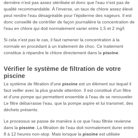
dernière n'est pas assez stérilisée et donc que l'eau n'est pas de
qualité recommandable. À l'inverse, un taux de chlore assez élevé
peut rendre l'eau désagréable pour l'épiderme des nageurs. Il est
donc conseillé de contrôler de façon journalière la concentration de
l'eau en chlore qui doit normalement varier entre 1,5 et 2 mg/l.
Si cela n'est pas le cas, il faut ramener la concentration à la
normale en procédant à un traitement de choc. Ce traitement
constitue à répandre le chlore directement dans la
piscine
.
Vérifier le système de filtration de votre
piscine
Le système de filtration d'une
piscine
est un élément sur lequel il
faut veiller avec la plus grande attention. Il est constitué d'un filtre
et d'une pompe qui permettent ensemble à l'eau de se renouveler.
Le filtre débarrasse l'eau, que la pompe aspire et lui transmet, des
déchets présents.
Le processus se passe de manière à ce que l'eau filtrée revienne
dans la
piscine
. La filtration de l'eau doit normalement durer entre
8 à 12 heures non-stop. Mais lorsque la
piscine
est utilisée