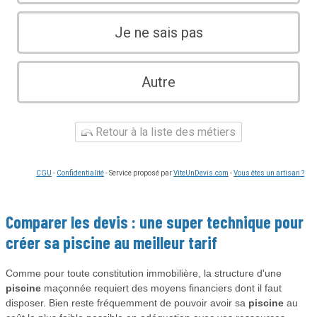
Je ne sais pas
Autre
Retour à la liste des métiers
CGU
-
Confidentialité
- Service proposé par
ViteUnDevis.com
-
Vous êtes un artisan ?
Comparer les devis : une super technique pour
créer sa
piscine
au meilleur tarif
Comme pour toute constitution immobilière, la structure d'une
piscine
maçonnée requiert des moyens financiers dont il faut
disposer. Bien reste fréquemment de pouvoir avoir sa
piscine
au