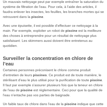
Un mauvais nettoyage peut par exemple entraîner la saturation du
système de filtration de l'eau. Pour cela, à l'aide des articles, il
faudra enlever les insectes, les feuilles, les branches mortes qui se
retrouvent dans la
piscine
.
Avec une épuisette, il est possible d'effectuer ce nettoyage à la
main. Par exemple, exploiter un robot de
piscine
est la meilleure
des choses à entreprendre pour un résultat de nettoyage plus
satisfaisant. Les skimmers aussi doivent être entretenus au
quotidien.
Surveiller la concentration en chlore de
l'eau
Certaines personnes préconisent le chlore comme produit
d'entretien de leurs
piscines
. Ce produit est de toute manière, le
stérilisant d'eau le plus utilisé pour la purification de toute
piscine
.
Il faut par exemple s'assurer plusieurs fois que la teneur en chlore
de l'eau de
piscine
est règlementaire. Ceci pour que la qualité de
l'eau n'entache pas vos parties de baignade.
Un faible taux de chlore dans l'eau de la
piscine
indique que cette