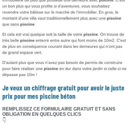
immobilière de plus que possède une demeure avec
piscine
. C'est
un bon plus qui vous profite si d'aventures, vous souhaitiez
revendre votre bâtisse sur le marché de l'immobilier. En gros, le
montant d'une villa vaut traditionnellement plus avec une
piscine
que sans
piscine
.
Et cela est vrai quelque soit la taille de votre
piscine
. On trouve de
très belle
piscine
enterré entre autre qui font moins de 10m2. C'est
de plus en conséquence courant dans les demeures qui n'ont pas
de grand espace vert.
D'autant plus que vous n'avez pas besoin de permis de construire
pour faire réaliser une
piscine
en dur dans votre jardin si celle-ci ne
dépasse pas 10m !
Je veux un chiffrage gratuit pour avoir le juste
prix pour mes
piscine béton
REMPLISSEZ CE FORMULAIRE GRATUIT ET SANS
OBLIGATION EN QUELQUES CLICS
👇