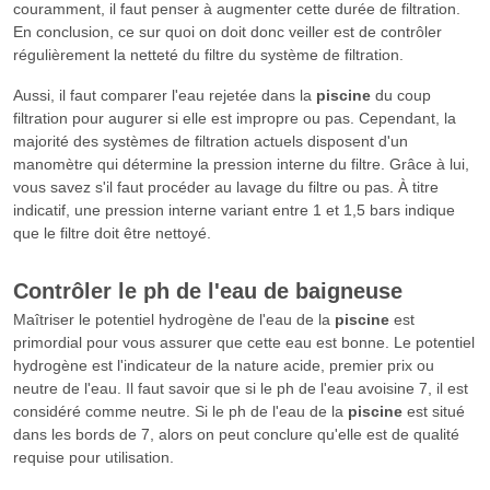
couramment, il faut penser à augmenter cette durée de filtration.
En conclusion, ce sur quoi on doit donc veiller est de contrôler
régulièrement la netteté du filtre du système de filtration.
Aussi, il faut comparer l'eau rejetée dans la
piscine
du coup
filtration pour augurer si elle est impropre ou pas. Cependant, la
majorité des systèmes de filtration actuels disposent d'un
manomètre qui détermine la pression interne du filtre. Grâce à lui,
vous savez s'il faut procéder au lavage du filtre ou pas. À titre
indicatif, une pression interne variant entre 1 et 1,5 bars indique
que le filtre doit être nettoyé.
Contrôler le ph de l'eau de baigneuse
Maîtriser le potentiel hydrogène de l'eau de la
piscine
est
primordial pour vous assurer que cette eau est bonne. Le potentiel
hydrogène est l'indicateur de la nature acide, premier prix ou
neutre de l'eau. Il faut savoir que si le ph de l'eau avoisine 7, il est
considéré comme neutre. Si le ph de l'eau de la
piscine
est situé
dans les bords de 7, alors on peut conclure qu'elle est de qualité
requise pour utilisation.