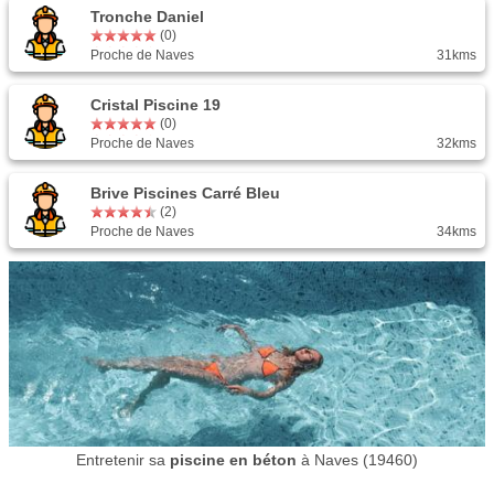
Tronche Daniel
(0)
Proche de Naves
31kms
Cristal Piscine 19
(0)
Proche de Naves
32kms
Brive Piscines Carré Bleu
(2)
Proche de Naves
34kms
Entretenir sa
piscine en béton
à Naves (19460)