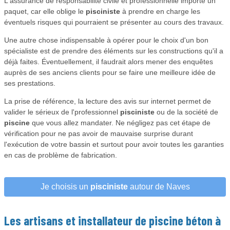
L'assurance de responsabilité civile et professionnelle importe un
paquet, car elle oblige le
pisciniste
à prendre en charge les
éventuels risques qui pourraient se présenter au cours des travaux.
Une autre chose indispensable à opérer pour le choix d'un bon
spécialiste est de prendre des éléments sur les constructions qu'il a
déjà faites. Éventuellement, il faudrait alors mener des enquêtes
auprès de ses anciens clients pour se faire une meilleure idée de
ses prestations.
La prise de référence, la lecture des avis sur internet permet de
valider le sérieux de l'professionnel
pisciniste
ou de la société de
piscine
que vous allez mandater. Ne négligez pas cet étape de
vérification pour ne pas avoir de mauvaise surprise durant
l'exécution de votre bassin et surtout pour avoir toutes les garanties
en cas de problème de fabrication.
Je choisis un
pisciniste
autour de Naves
Les artisans et installateur de
piscine béton
à