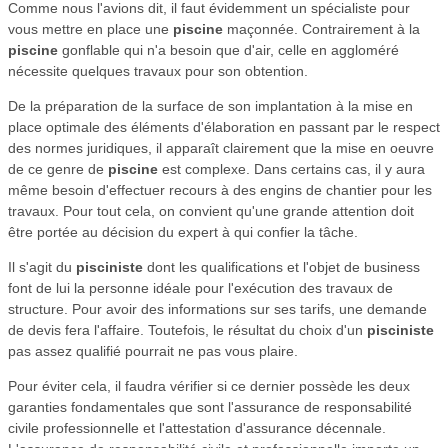
Comme nous l'avions dit, il faut évidemment un spécialiste pour
vous mettre en place une
piscine
maçonnée. Contrairement à la
piscine
gonflable qui n'a besoin que d'air, celle en aggloméré
nécessite quelques travaux pour son obtention.
De la préparation de la surface de son implantation à la mise en
place optimale des éléments d'élaboration en passant par le respect
des normes juridiques, il apparaît clairement que la mise en oeuvre
de ce genre de
piscine
est complexe. Dans certains cas, il y aura
même besoin d'effectuer recours à des engins de chantier pour les
travaux. Pour tout cela, on convient qu'une grande attention doit
être portée au décision du expert à qui confier la tâche.
Il s'agit du
pisciniste
dont les qualifications et l'objet de business
font de lui la personne idéale pour l'exécution des travaux de
structure. Pour avoir des informations sur ses tarifs, une demande
de devis fera l'affaire. Toutefois, le résultat du choix d'un
pisciniste
pas assez qualifié pourrait ne pas vous plaire.
Pour éviter cela, il faudra vérifier si ce dernier possède les deux
garanties fondamentales que sont l'assurance de responsabilité
civile professionnelle et l'attestation d'assurance décennale.