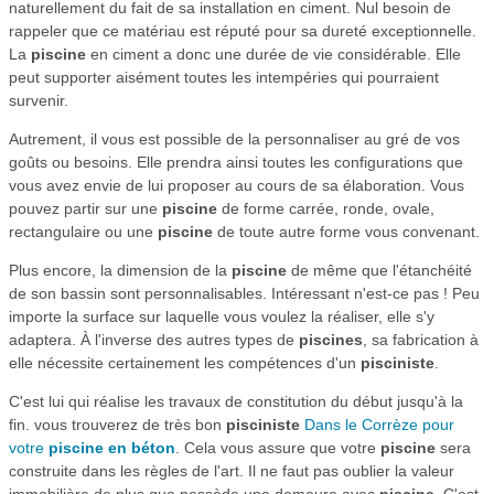
naturellement du fait de sa installation en ciment. Nul besoin de
rappeler que ce matériau est réputé pour sa dureté exceptionnelle.
La
piscine
en ciment a donc une durée de vie considérable. Elle
peut supporter aisément toutes les intempéries qui pourraient
survenir.
Autrement, il vous est possible de la personnaliser au gré de vos
goûts ou besoins. Elle prendra ainsi toutes les configurations que
vous avez envie de lui proposer au cours de sa élaboration. Vous
pouvez partir sur une
piscine
de forme carrée, ronde, ovale,
rectangulaire ou une
piscine
de toute autre forme vous convenant.
Plus encore, la dimension de la
piscine
de même que l'étanchéité
de son bassin sont personnalisables. Intéressant n'est-ce pas ! Peu
importe la surface sur laquelle vous voulez la réaliser, elle s'y
adaptera. À l'inverse des autres types de
piscines
, sa fabrication à
elle nécessite certainement les compétences d'un
pisciniste
.
C'est lui qui réalise les travaux de constitution du début jusqu'à la
fin. vous trouverez de très bon
pisciniste
Dans le Corrèze pour
votre
piscine en béton
. Cela vous assure que votre
piscine
sera
construite dans les règles de l'art. Il ne faut pas oublier la valeur