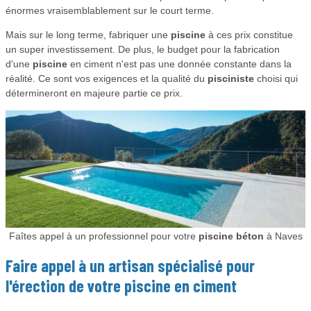
énormes vraisemblablement sur le court terme.
Mais sur le long terme, fabriquer une
piscine
à ces prix constitue
un super investissement. De plus, le budget pour la fabrication
d'une
piscine
en ciment n'est pas une donnée constante dans la
réalité. Ce sont vos exigences et la qualité du
pisciniste
choisi qui
détermineront en majeure partie ce prix.
Faîtes appel à un professionnel pour votre
piscine béton
à Naves
Faire appel à un artisan spécialisé pour
l'érection de votre
piscine
en ciment